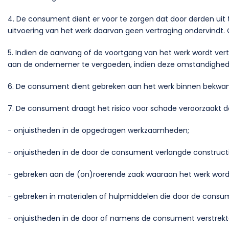
4. De consument dient er voor te zorgen dat door derden uit 
uitvoering van het werk daarvan geen vertraging ondervindt. 
5. Indien de aanvang of de voortgang van het werk wordt v
aan de ondernemer te vergoeden, indien deze omstandighe
6. De consument dient gebreken aan het werk binnen bekwame t
7. De consument draagt het risico voor schade veroorzaakt d
− onjuistheden in de opgedragen werkzaamheden;
− onjuistheden in de door de consument verlangde constructi
− gebreken aan de (on)roerende zaak waaraan het werk wordt
− gebreken in materialen of hulpmiddelen die door de consume
− onjuistheden in de door of namens de consument verstrek