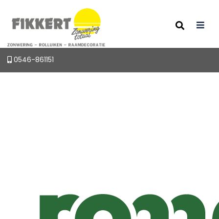
0546-861151