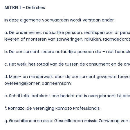
ARTIKEL 1 – Definities
In deze algemene voorwaarden wordt verstaan onder:
a. De ondernemer: natuurlijke persoon, rechtspersoon of per
leveren of monteren van zonweringen, rolluiken, raamdecorat
b. De consument: iedere natuurlijke persoon die – niet han
c. Het werk: het totaal van de tussen de consument en de
d. Meer- en minderwerk: door de consument gewenste toevoeg
overeengekomen aanneemsom;
e. Schriftelijk: betekent een bericht dat is overgebracht bij 
f. Romazo: de vereniging Romazo Professionals;
g. Geschillencommissie: Geschillencommissie Zonwering van