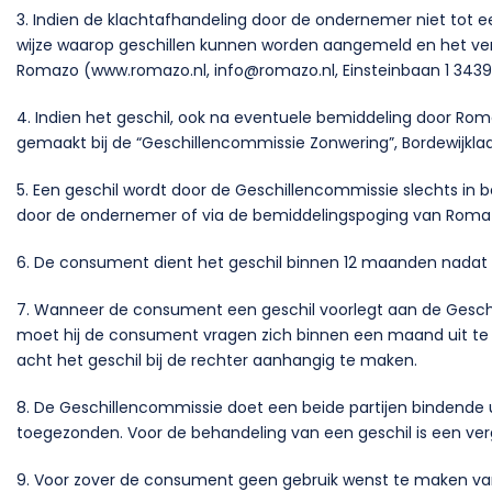
3. Indien de klachtafhandeling door de ondernemer niet tot
wijze waarop geschillen kunnen worden aangemeld en het ver
Romazo (www.romazo.nl, info@romazo.nl, Einsteinbaan 1 3439
4. Indien het geschil, ook na eventuele bemiddeling door Rom
gemaakt bij de “Geschillencommissie Zonwering”, Bordewijkl
5. Een geschil wordt door de Geschillencommissie slechts in 
door de ondernemer of via de bemiddelingspoging van Romazo
6. De consument dient het geschil binnen 12 maanden nadat h
7. Wanneer de consument een geschil voorlegt aan de Gesch
moet hij de consument vragen zich binnen een maand uit te s
acht het geschil bij de rechter aanhangig te maken.
8. De Geschillencommissie doet een beide partijen bindende
toegezonden. Voor de behandeling van een geschil is een ver
9. Voor zover de consument geen gebruik wenst te maken van