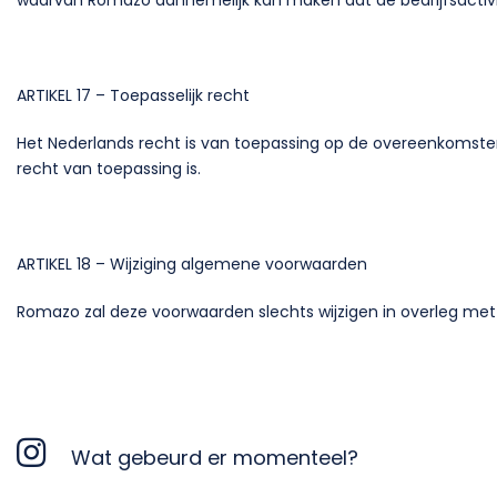
waarvan Romazo aannemelijk kan maken dat de bedrijfsactivitei
ARTIKEL 17 – Toepasselijk recht
Het Nederlands recht is van toepassing op de overeenkomsten
recht van toepassing is.
ARTIKEL 18 – Wijziging algemene voorwaarden
Romazo zal deze voorwaarden slechts wijzigen in overleg m
Wat gebeurd er momenteel?