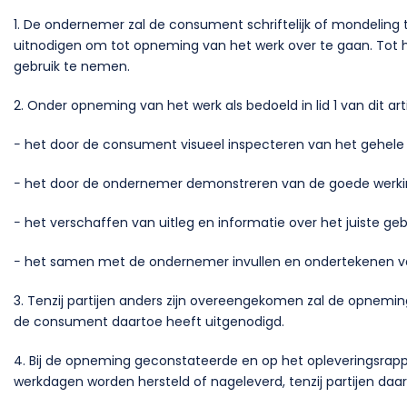
1. De ondernemer zal de consument schriftelijk of mondelin
uitnodigen om tot opneming van het werk over te gaan. Tot 
gebruik te nemen.
2. Onder opneming van het werk als bedoeld in lid 1 van dit art
− het door de consument visueel inspecteren van het gehele
− het door de ondernemer demonstreren van de goede werkin
− het verschaffen van uitleg en informatie over het juiste geb
− het samen met de ondernemer invullen en ondertekenen va
3. Tenzij partijen anders zijn overeengekomen zal de opnemi
de consument daartoe heeft uitgenodigd.
4. Bij de opneming geconstateerde en op het opleveringsrap
werkdagen worden hersteld of nageleverd, tenzij partijen da