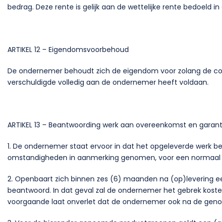
bedrag. Deze rente is gelijk aan de wettelijke rente bedoeld in a
ARTIKEL 12 – Eigendomsvoorbehoud
De ondernemer behoudt zich de eigendom voor zolang de cons
verschuldigde volledig aan de ondernemer heeft voldaan.
ARTIKEL 13 – Beantwoording werk aan overeenkomst en garant
1. De ondernemer staat ervoor in dat het opgeleverde werk b
omstandigheden in aanmerking genomen, voor een normaal geb
2. Openbaart zich binnen zes (6) maanden na (op)levering e
beantwoord. In dat geval zal de ondernemer het gebrek kostel
voorgaande laat onverlet dat de ondernemer ook na de genoe