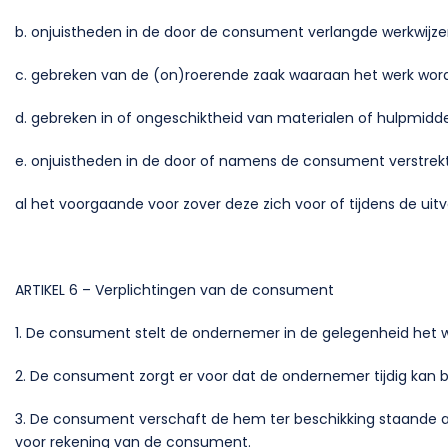
b. onjuistheden in de door de consument verlangde werkwijze
c. gebreken van de (on)roerende zaak waaraan het werk wordt
d. gebreken in of ongeschiktheid van materialen of hulpmidde
e. onjuistheden in de door of namens de consument verstrek
al het voorgaande voor zover deze zich voor of tijdens de 
ARTIKEL 6 – Verplichtingen van de consument
1. De consument stelt de ondernemer in de gelegenheid het w
2. De consument zorgt er voor dat de ondernemer tijdig kan
3. De consument verschaft de hem ter beschikking staande aa
voor rekening van de consument.