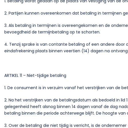
1. Betaling wordt gedaan op de plaats van vestiging van de
2. Partijen kunnen overeenkomen dat betaling in termijnen g
3. Als betaling in termijnen is overeengekomen en de onderne
bevoegdheid de termijnbetaling op te schorten.
4. Tenzij sprake is van contante betaling of een andere door
eindafrekening plaats binnen veertien (14) dagen na ontvang
ARTIKEL 11 – Niet-tijdige betaling
1. De consument is in verzuim vanaf het verstrijken van de be
2. Na het verstrijken van de betalingsdatum als bedoeld in 
gelegenheid heeft alsnog binnen 14 dagen vanaf de dag nadat 
betaling binnen die periode achterwege blijft. De hoogte van
3. Over de betaling die niet tijdig is verricht, is de onderne