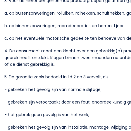
3. Voor de hieronder genoemde productgroepen geldt een (gara
a. op buitenzonweringen, rolluiken, rolhekken, schuifhekken, 
b. op binnenzonweringen, raamdecoraties en horren: 1 jaar;
c. op het eventuele motorische gedeelte ten behoeve van d
4. De consument moet een klacht over een gebrekkig(e) prod
gebrek heeft ontdekt. Klagen binnen twee maanden na ontdekk
of de dienst gebrekkig is.
5. De garantie zoals bedoeld in lid 2 en 3 vervalt, als:
− gebreken het gevolg zijn van normale slijtage;
− gebreken zijn veroorzaakt door een fout, onoordeelkundig 
− het gebrek geen gevolg is van het werk;
− gebreken het gevolg zijn van installatie, montage, wijzigi