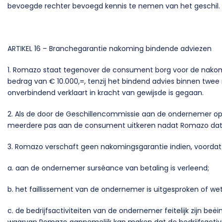
bevoegde rechter bevoegd kennis te nemen van het geschil.
ARTIKEL 16 – Branchegarantie nakoming bindende adviezen
1. Romazo staat tegenover de consument borg voor de nakom
bedrag van € 10.000,=, tenzij het bindend advies binnen twe
onverbindend verklaart in kracht van gewijsde is gegaan.
2. Als de door de Geschillencommissie aan de ondernemer opg
meerdere pas aan de consument uitkeren nadat Romazo dat m
3. Romazo verschaft geen nakomingsgarantie indien, voordat 
a. aan de ondernemer surséance van betaling is verleend;
b. het faillissement van de ondernemer is uitgesproken of wett
c. de bedrijfsactiviteiten van de ondernemer feitelijk zijn be