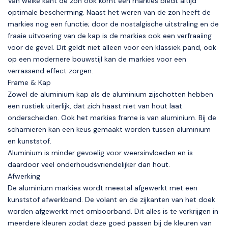
Van welke kant de zon ook komt een markies biedt altijd
optimale bescherming. Naast het weren van de zon heeft de
markies nog een functie; door de nostalgische uitstraling en de
fraaie uitvoering van de kap is de markies ook een verfraaiing
voor de gevel. Dit geldt niet alleen voor een klassiek pand, ook
op een modernere bouwstijl kan de markies voor een
verrassend effect zorgen.
Frame & Kap
Zowel de aluminium kap als de aluminium zijschotten hebben
een rustiek uiterlijk, dat zich haast niet van hout laat
onderscheiden. Ook het markies frame is van aluminium. Bij de
scharnieren kan een keus gemaakt worden tussen aluminium
en kunststof.
Aluminium is minder gevoelig voor weersinvloeden en is
daardoor veel onderhoudsvriendelijker dan hout.
Afwerking
De aluminium markies wordt meestal afgewerkt met een
kunststof afwerkband. De volant en de zijkanten van het doek
worden afgewerkt met omboorband. Dit alles is te verkrijgen in
meerdere kleuren zodat deze goed passen bij de kleuren van