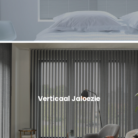
Verticaal Jaloezie