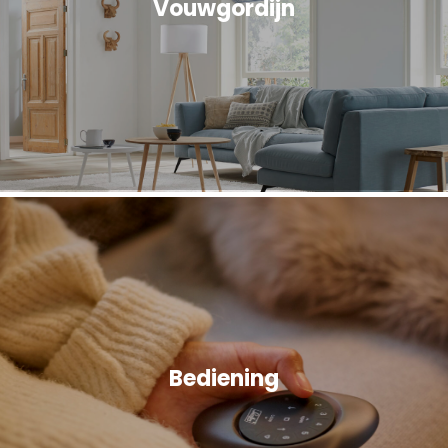
Vouwgordijn
Bediening