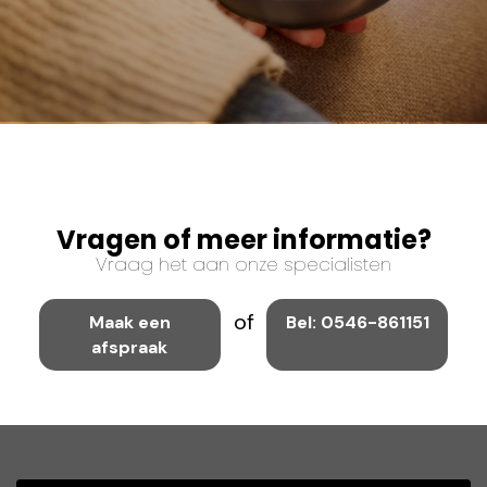
Vragen of meer informatie?
Vraag het aan onze specialisten
of
Maak een
Bel: 0546-861151
afspraak