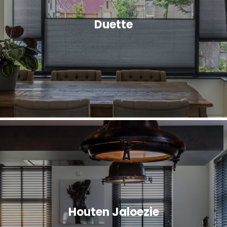
Duette
Houten Jaloezie