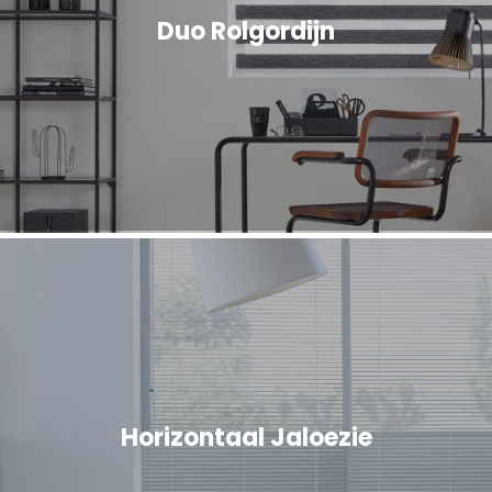
Duo Rolgordijn
Horizontaal Jaloezie