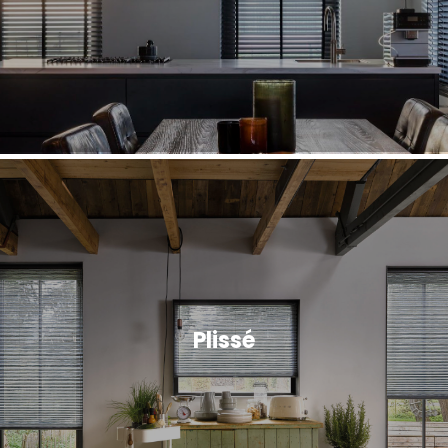
Plissé