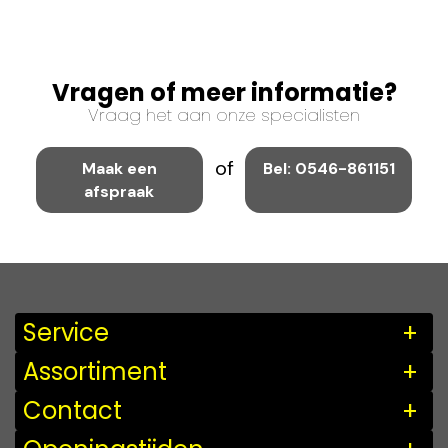
Vragen of meer informatie?
Vraag het aan onze specialisten
of
Maak een
Bel: 0546-861151
afspraak
Service
Assortiment
Contact