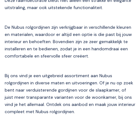
Deze raamdecoratie biedt niet alleen een strakke en elegante
uitstraling, maar ook uitstekende functionaliteit.
De Nubus rolgordijnen zijn verkrijgbaar in verschillende kleuren
en materialen, waardoor er altijd een optie is die past bij jouw
interieur en behoeften. Bovendien zijn ze zeer gemakkelijk te
installeren en te bedienen, zodat je in een handomdraai een
comfortabele en sfeervolle sfeer creëert.
Bij ons vind je een uitgebreid assortiment aan Nubus
rolgordijnen in diverse maten en uitvoeringen. Of je nu op zoek
bent naar verduisterende gordijnen voor de slaapkamer, of
juist meer transparante varianten voor de woonkamer, bij ons
vind je het allemaal. Ontdek ons aanbod en maak jouw interieur
compleet met Nubus rolgordijnen.