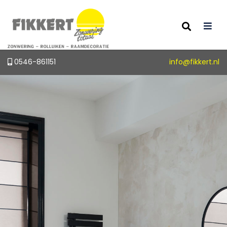
0546-861151
info@fikkert.nl