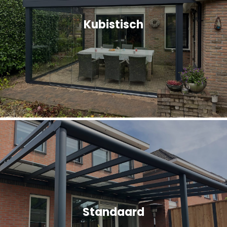
Kubistisch
Standaard