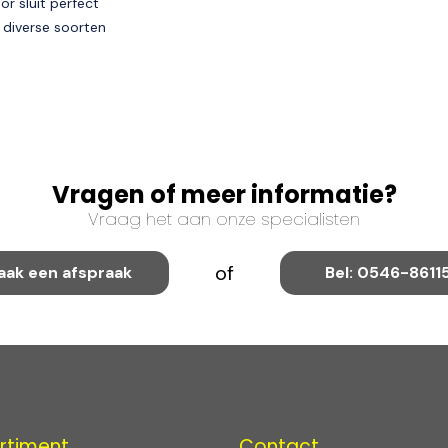
r sluit perfect
t diverse soorten
Vragen of meer informatie?
Vraag het aan onze specialisten
of
aak een afspraak
Bel: 0546-8611
rtiment
Contact