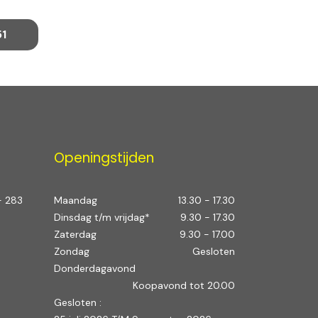
51
Openingstijden
- 283
Maandag
13.30 - 17.30
Dinsdag t/m vrijdag*
9.30 - 17.30
Zaterdag
9.30 - 17.00
Zondag
Gesloten
Donderdagavond
Koopavond tot 20.00
Gesloten :