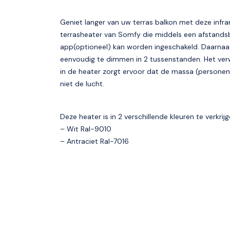
Geniet langer van uw terras balkon met deze infr
terrasheater van Somfy die middels een afstands
app(optioneel) kan worden ingeschakeld. Daarnaas
eenvoudig te dimmen in 2 tussenstanden. Het ve
in de heater zorgt ervoor dat de massa (persone
niet de lucht.
Deze heater is in 2 verschillende kleuren te verkrij
– Wit Ral-9010
– Antraciet Ral-7016