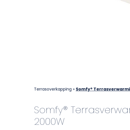
Terrasoverkapping
»
Somfy® Terrasverwarm
Somfy® Terrasverwa
2000W