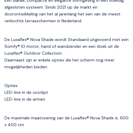
Een slanke, compacte en elegante vormgeving in een volledig
afgesloten systeem. Sinds 2021 op de markt en
doorontwikkeling van het al jarenlang het een van de meest
verkochte terrasschermen in Nederland.
De Luxaflex® Nova Shade wordt Standaard uitgevoerd met een
Somfy® IO motor, hand of wandzender en een doek uit de
Luxaflex® Outdoor Collection.
Daarnaast zijn er enkele opties die het scherm nog meer
mogelijkheden bieden
Opties:
LED-line in de voorlijst
LED-line in de armen
De maximale maatvoering van de Luxaflex® Nova Shade is: 600
x 400 cm