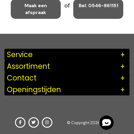
of
Maak een
Bel: 0546-861151
afspraak
Service
Assortiment
Contact
Openingstijden
© Copyright 2026Fikkert