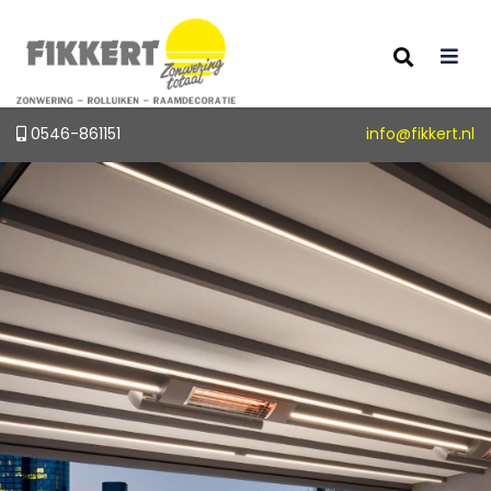
0546-861151
info@fikkert.nl