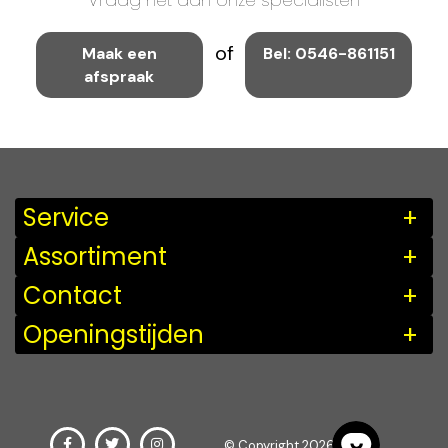
Vraag het aan onze specialisten
of
Maak een
Bel: 0546-861151
afspraak
Service
Assortiment
Contact
Openingstijden
© Copyright 2026Fikkert