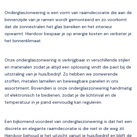
Onderglaszonwering is een vorm van raamdecoratie die aan de
binnenzijde van je ramen wordt gemonteerd en zo voorkomt
dat de zonnestralen het glas bereiken en het interieur
opwarmt. Hierdoor bespaar je op energie kosten en verbeter je
het binnenklimaat.
Onze onderglaszonwering is verkrijgbaar in verschillende stijlen
en materialen zodat je altijd een oplossing vindt die past bij de
uitstraling van je huis/bedrijf. Zo hebben we zonwerende
stoffen, metalen lamellen en beweegbare panelen in ons
assortiment. Bovendien is onze onderglaszonwering handmatig
of elektronisch te bedienen, zodat je de lichtinval en de
temperatuur in je pand eenvoudig kan reguleren.
Een bijkomend voordeel van onderglaszonwering is dat het een
discrete en elegante raamdecoratie is die niet in de weg zit.
Hierdoor behoud je het uitzicht vanuit je huis/bedrijf en blijft de