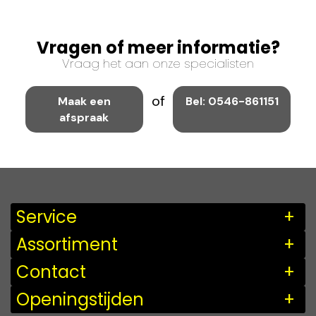
Vragen of meer informatie?
Vraag het aan onze specialisten
of
Maak een
Bel: 0546-861151
afspraak
Service
Assortiment
Contact
Openingstijden