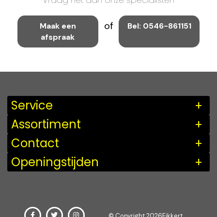
Vraag het aan onze specialisten
of
Maak een
Bel: 0546-861151
afspraak
Service
Assortiment
Contact
Openingstijden
© Copyright 2026Fikkert