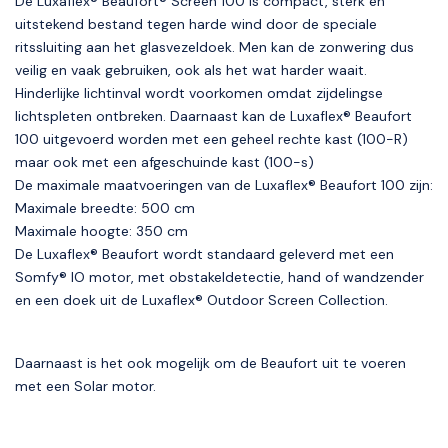
De Luxaflex® Beaufort® Screen 100 is compact, sterk en
uitstekend bestand tegen harde wind door de speciale
ritssluiting aan het glasvezeldoek. Men kan de zonwering dus
veilig en vaak gebruiken, ook als het wat harder waait.
Hinderlijke lichtinval wordt voorkomen omdat zijdelingse
lichtspleten ontbreken. Daarnaast kan de Luxaflex® Beaufort
100 uitgevoerd worden met een geheel rechte kast (100-R)
maar ook met een afgeschuinde kast (100-s)
De maximale maatvoeringen van de Luxaflex® Beaufort 100 zijn:
Maximale breedte: 500 cm
Maximale hoogte: 350 cm
De Luxaflex® Beaufort wordt standaard geleverd met een
Somfy® IO motor, met obstakeldetectie, hand of wandzender
en een doek uit de Luxaflex® Outdoor Screen Collection.
Daarnaast is het ook mogelijk om de Beaufort uit te voeren
met een Solar motor.